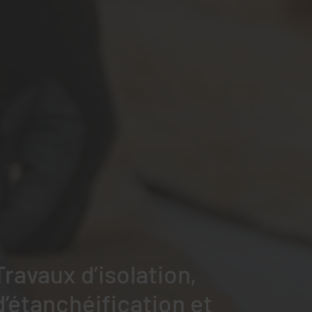
Travaux d’isolation,
d’étanchéification et